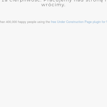
wrócimy.
than 400,000 happy people using the
free Under Construction Page plugin fo