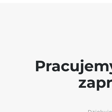
Pracujem
zap
Dziękuję